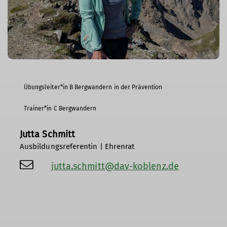
Übungsleiter*in B Bergwandern in der Prävention
Trainer*in C Bergwandern
Jutta Schmitt
Ausbildungsreferentin | Ehrenrat
jutta.schmitt@dav-koblenz.de