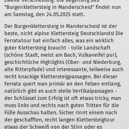
Zweite Verschiebung: Die Begehung des
"Burgenklettersteig in Manderscheid" findet nun
am Samstag, den 24.05.2025 statt.
Der Burgenklettersteig in Manderscheid ist der
beste, nicht alpine Klettersteig Deutschlands! Die
Ferratatour hat einfach alles, was ein wirklich
guter Klettersteig braucht - tolle Landschaft
(schöne Stadt, meist am Bach, Vulkaneifel pur),
geschichtliche Highlights (Ober- und Niederburg,
alte Ritterpfade) und interessante, teilweise auch
recht knackige Klettersteigpassagen. Bei dieser
Ferrata quert man primär an den Felsen entlang,
natürlich gibt es auch steile Vertikalpassagen -
der Schlüssel zum Erfolg ist oft etwas tricky, man
muss links und rechts nach guten Tritten für die
Füße Ausschau halten. Sicher rinnt einem nach
der geschafften, recht langen Klettersteigtour
etwas der Schweiß von der Stirn oder es