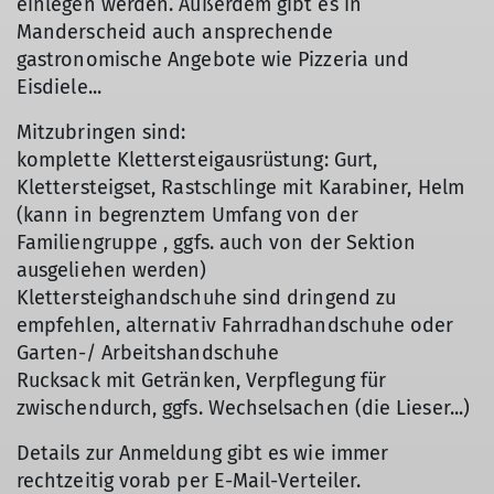
einlegen werden. Außerdem gibt es in
Manderscheid auch ansprechende
gastronomische Angebote wie Pizzeria und
Eisdiele...
Mitzubringen sind:
komplette Klettersteigausrüstung: Gurt,
Klettersteigset, Rastschlinge mit Karabiner, Helm
(kann in begrenztem Umfang von der
Familiengruppe , ggfs. auch von der Sektion
ausgeliehen werden)
Klettersteighandschuhe sind dringend zu
empfehlen, alternativ Fahrradhandschuhe oder
Garten-/ Arbeitshandschuhe
Rucksack mit Getränken, Verpflegung für
zwischendurch, ggfs. Wechselsachen (die Lieser...)
Details zur Anmeldung gibt es wie immer
rechtzeitig vorab per E-Mail-Verteiler.