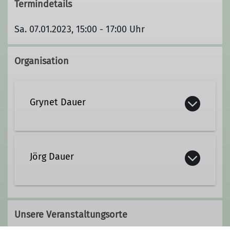
Termindetails
Sa. 07.01.2023, 15:00 - 17:00 Uhr
Organisation
Grynet Dauer
grynet.dauer@dav-koblenz.de
Jörg Dauer
Qualifikationen
Familiengruppenleiter*in (ausgebildet)
Qualifikationen
Unsere Veranstaltungsorte