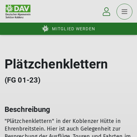
MITGLIED WERDEN
Plätzchenklettern
(FG 01-23)
Beschreibung
"Plätzchenklettern" in der Koblenzer Hütte in
Ehrenbreitstein. Hier ist auch Gelegenheit zur
Besprechung der Ausflüge, Touren und Fahrten im