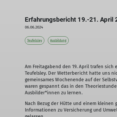
Erfahrungsbericht 19.-21. April
06.06.2024
Teufelsley
Ausbildung
Am Freitagabend den 19. April trafen sich
Teufelsley. Der Wetterbericht hatte uns n
gemeinsames Wochenende auf der Selbstver
waren gespannt das in den Theoriestunde
Ausbilder*innen zu lernen.
Nach Bezug der Hütte und einem kleinen
Informationen zu Versicherung und Umwelt
gelassen.