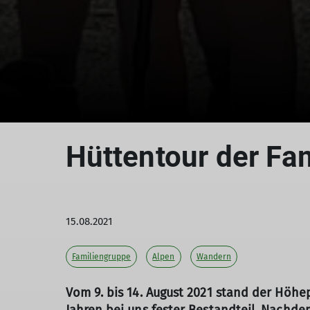
Hüttentour der Fam
15.08.2021
Familiengruppe
Alpen
Wandern
Vom 9. bis 14. August 2021 stand der Höhe