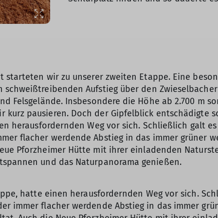
starteten wir zu unserer zweiten Etappe. Eine besonde
 schweißtreibenden Aufstieg über den Zwieselbacher 
nd Felsgelände. Insbesondere die Höhe ab 2.700 m sorg
kurz pausieren. Doch der Gipfelblick entschädigte sc
en herausfordernden Weg vor sich. Schließlich galt es 
mmer flacher werdende Abstieg in das immer grüner w
eue Pforzheimer Hütte mit ihrer einladenden Naturste
entspannen und das Naturpanorama genießen.
ppe, hatte einen herausfordernden Weg vor sich. Schli
er immer flacher werdende Abstieg in das immer grü