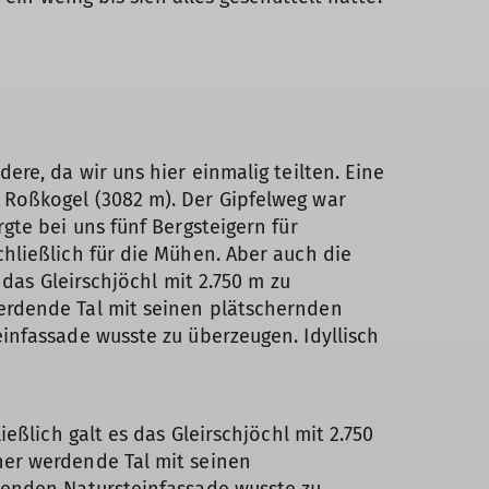
re, da wir uns hier einmalig teilten. Eine
Roßkogel (3082 m). Der Gipfelweg war
te bei uns fünf Bergsteigern für
hließlich für die Mühen. Aber auch die
das Gleirschjöchl mit 2.750 m zu
erdende Tal mit seinen plätschernden
infassade wusste zu überzeugen. Idyllisch
eßlich galt es das Gleirschjöchl mit 2.750
ner werdende Tal mit seinen