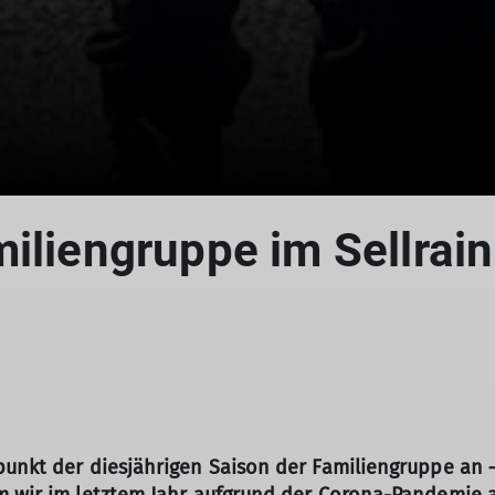
iliengruppe im Sellrain
punkt der diesjährigen Saison der Familiengruppe an –