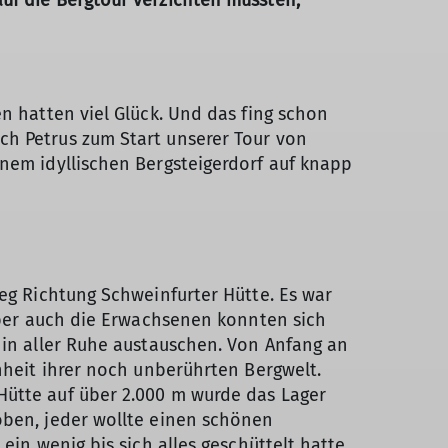
uf die Bergtour verzichten mussten,
n hatten viel Glück. Und das fing schon
ch Petrus zum Start unserer Tour von
inem idyllischen Bergsteigerdorf auf knapp
eg Richtung Schweinfurter Hütte. Es war
 aber auch die Erwachsenen konnten sich
 in aller Ruhe austauschen. Von Anfang an
nheit ihrer noch unberührten Bergwelt.
ütte auf über 2.000 m wurde das Lager
oben, jeder wollte einen schönen
ein wenig bis sich alles geschüttelt hatte.