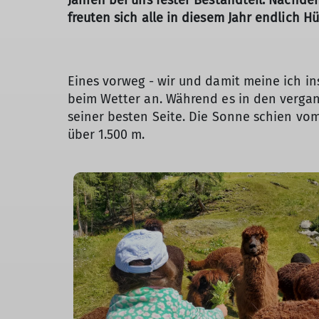
Jahren bei uns fester Bestandteil. Nachde
freuten sich alle in diesem Jahr endlich H
Eines vorweg - wir und damit meine ich in
beim Wetter an. Während es in den vergan
seiner besten Seite. Die Sonne schien vom
über 1.500 m.