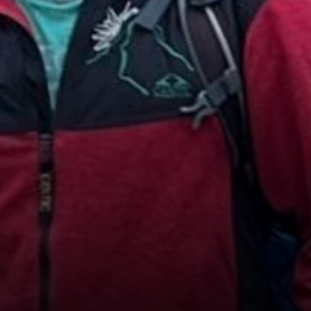
© DAV Koblenz