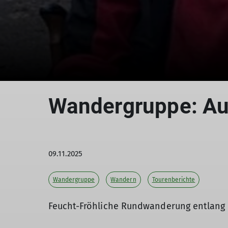
Wandergruppe: Au
09.11.2025
Wandergruppe
Wandern
Tourenberichte
Feucht-Fröhliche Rundwanderung entlang 