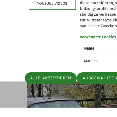
diese durchführen, s
YOUTUBE VIDEOS
Nutzungsprofile erste
ständig zu verbessern
zur Nutzeranalyse ei
statistische Zwecke v
Verwendete Cookies
Name
Matomo
ALLE AKZEPTIEREN
AUSGEWÄHLTE 