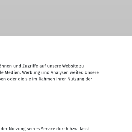
Nb) - Wiedpark Nb - Clausberg - Marien-
eroth
önnen und Zugriffe auf unsere Website zu
ale Medien, Werbung und Analysen weiter. Unsere
en entlang der Wied. Ausgangspunkt der
ben oder die sie im Rahmen Ihrer Nutzung der
nroth. Der Weg im Naturpark Rhein-
 hinunter zur quirligen Wied. Das
 die nebelverhangenen Täler. Mit der
gen.
 der Nutzung seines Service durch bzw. lässt