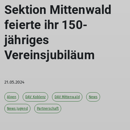
Sektion Mittenwald
feierte ihr 150-
jähriges
Vereinsjubiläum
21.05.2024
Alpen
DAV Koblenz
DAV Mittenwald
News
News Jugend
Partnerschaft