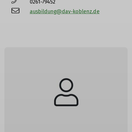
0261-79452
ausbildung@dav-koblenz.de