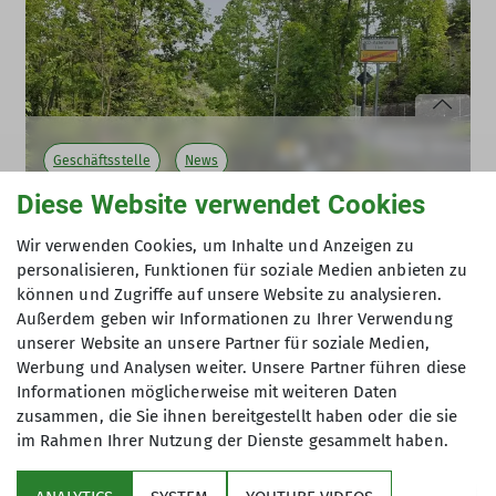
Geschäftsstelle
News
Diese Website verwendet Cookies
Neue Öffnungszeiten &
Anfahrtsbeschreibung
Wir verwenden Cookies, um Inhalte und Anzeigen zu
personalisieren, Funktionen für soziale Medien anbieten zu
01.06.2026
können und Zugriffe auf unsere Website zu analysieren.
Ab Juni 2026 ist die Geschäftsstelle nur noch montags
Außerdem geben wir Informationen zu Ihrer Verwendung
und donnerstags geöffnet.
unserer Website an unsere Partner für soziale Medien,
Werbung und Analysen weiter. Unsere Partner führen diese
Informationen möglicherweise mit weiteren Daten
Öffnungszeiten:
zusammen, die Sie ihnen bereitgestellt haben oder die sie
Montag von 09:00 Uhr – 12:00 Uhr
im Rahmen Ihrer Nutzung der Dienste gesammelt haben.
Sektion
Donnerstag von 15:00 Uhr – 19:00 Uhr