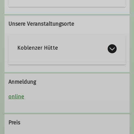
Unsere Veranstaltungsorte
Koblenzer Hütte
Kolonnenweg 7
56077 Koblenz
Anmeldung
online
Preis