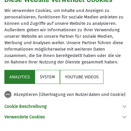
Wir verwenden Cookies, um Inhalte und Anzeigen zu
personalisieren, Funktionen für soziale Medien anbieten zu
Anstehende Vorträge
können und Zugriffe auf unsere Website zu analysieren.
Außerdem geben wir Informationen zu Ihrer Verwendung
unserer Website an unsere Partner für soziale Medien,
Werbung und Analysen weiter. Unsere Partner führen diese
Informationen möglicherweise mit weiteren Daten
zusammen, die Sie ihnen bereitgestellt haben oder die sie
im Rahmen Ihrer Nutzung der Dienste gesammelt haben.
Sektion
ANALYTICS
SYSTEM
YOUTUBE VIDEOS
Programm
Akzeptieren (Übertragung von Nutzerdaten und Cookie)
DAV
Cookie Beschreibung
Verwendete Cookies
Sektion Koblenz des Deutschen Alpenvereins e.V.
Kolonnenweg 7