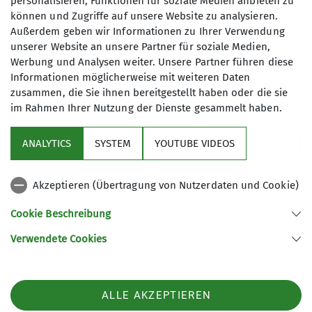
personalisieren, Funktionen für soziale Medien anbieten zu
können und Zugriffe auf unsere Website zu analysieren.
Außerdem geben wir Informationen zu Ihrer Verwendung
unserer Website an unsere Partner für soziale Medien,
Werbung und Analysen weiter. Unsere Partner führen diese
Informationen möglicherweise mit weiteren Daten
zusammen, die Sie ihnen bereitgestellt haben oder die sie
im Rahmen Ihrer Nutzung der Dienste gesammelt haben.
Sektion
ANALYTICS
SYSTEM
YOUTUBE VIDEOS
Programm
Akzeptieren (Übertragung von Nutzerdaten und Cookie)
DAV
Cookie Beschreibung
Verwendete Cookies
Sektion Koblenz des Deutschen Alpenvereins e.V.
Kolonnenweg 7
56077 Koblenz
Telefon +4926179452
ALLE AKZEPTIEREN