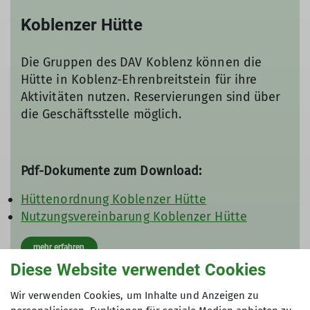
Koblenzer Hütte
Die Gruppen des DAV Koblenz können die
Hütte in Koblenz-Ehrenbreitstein für ihre
Aktivitäten nutzen. Reservierungen sind über
die Geschäftsstelle möglich.
Pdf-Dokumente zum Download:
Hüttenordnung Koblenzer Hütte
Nutzungsvereinbarung Koblenzer Hütte
mehr erfahren
Diese Website verwendet Cookies
Wir verwenden Cookies, um Inhalte und Anzeigen zu