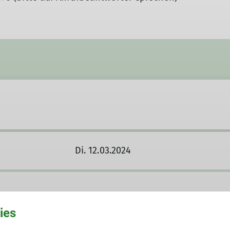
Di. 12.03.2024
ies