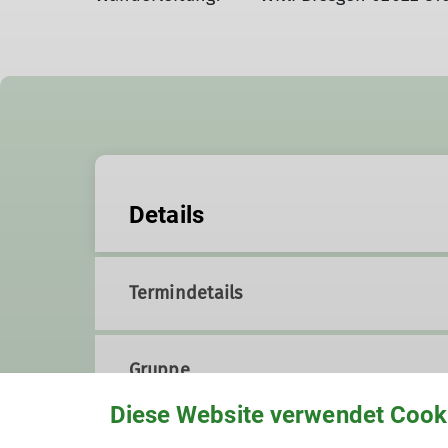
Details
Termindetails
Gruppe
Diese Website verwendet Cook