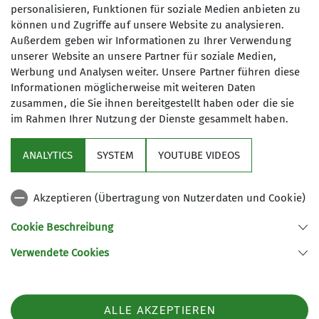
personalisieren, Funktionen für soziale Medien anbieten zu
können und Zugriffe auf unsere Website zu analysieren.
Außerdem geben wir Informationen zu Ihrer Verwendung
unserer Website an unsere Partner für soziale Medien,
Werbung und Analysen weiter. Unsere Partner führen diese
Informationen möglicherweise mit weiteren Daten
zusammen, die Sie ihnen bereitgestellt haben oder die sie
im Rahmen Ihrer Nutzung der Dienste gesammelt haben.
Sektion
ANALYTICS
SYSTEM
YOUTUBE VIDEOS
Programm
Akzeptieren (Übertragung von Nutzerdaten und Cookie)
DAV
Cookie Beschreibung
Verwendete Cookies
Sektion Koblenz des Deutschen Alpenvereins e.V.
Kolonnenweg 7
56077 Koblenz
Telefon +4926179452
ALLE AKZEPTIEREN