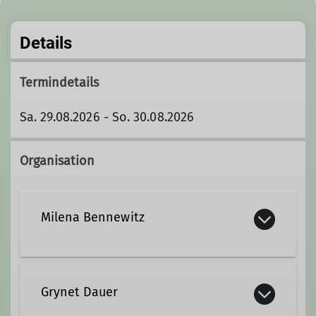
Details
Termindetails
Sa. 29.08.2026 - So. 30.08.2026
Organisation
Milena Bennewitz
milena.bennewitz@dav-
koblenz.de
Grynet Dauer