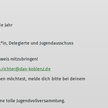
e Jahr
t*in, Delegierte und Jugendausschuss
sweis mitzubringen!
a.richter@dav-koblenz.de
en möchtest, melde dich bitte bei deinem
ine tolle Jugendvollversammlung.