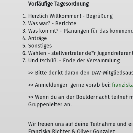
Vorläufige Tagesordnung
Herzlich Willkommen! - Begrüßung
Was war? - Berichte
Was kommt? - Planungen für das kommend
Anträge
Sonstiges
Wahlen - stellvertretende*r Jugendreferen
Und tschüß! - Ende der Versammlung
>> Bitte denkt daran den DAV-Mitgliedsau
>> Anmeldungen gerne vorab bei:
franzisk
>> Wenn du an der Bouldernacht teilnehm
Gruppenleiter an.
Wir freuen uns auf deine Teilnahme und e
Franziska Richter & Oliver Gonzalez