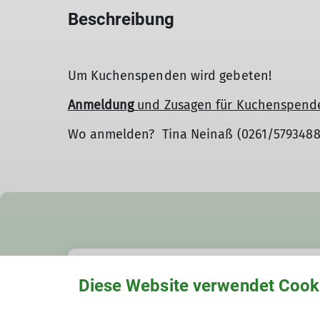
Beschreibung
Um Kuchenspenden wird gebeten!
Anmeldung
und Zusagen für Kuchenspen
Wo anmelden? Tina Neinaß (0261/5793488
Diese Website verwendet Cook
Details