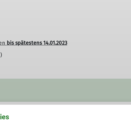
den
bis spätestens 14.01.2023
)
ies