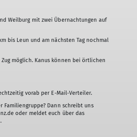
und Weilburg mit zwei Übernachtungen auf
2 km bis Leun und am nächsten Tag nochmal
 Zug möglich. Kanus können bei örtlichen
chtzeitig vorab per E-Mail-Verteiler.
er Familiengruppe? Dann schreibt uns
enz.de oder meldet euch über das
e.