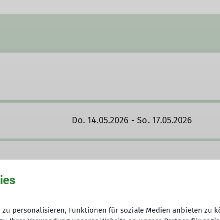
Do. 14.05.2026 - So. 17.05.2026
ies
zu personalisieren, Funktionen für soziale Medien anbieten zu k