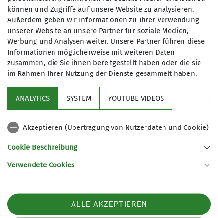
können und Zugriffe auf unsere Website zu analysieren.
Außerdem geben wir Informationen zu Ihrer Verwendung
Pfarrer-Kraus-Straße 63
unserer Website an unsere Partner für soziale Medien,
56077 Koblenz-Arenberg
Werbung und Analysen weiter. Unsere Partner führen diese
Informationen möglicherweise mit weiteren Daten
zusammen, die Sie ihnen bereitgestellt haben oder die sie
im Rahmen Ihrer Nutzung der Dienste gesammelt haben.
Sektion
ANALYTICS
SYSTEM
YOUTUBE VIDEOS
Programm
Akzeptieren (Übertragung von Nutzerdaten und Cookie)
DAV
Cookie Beschreibung
Verwendete Cookies
Sektion Koblenz des Deutschen Alpenvereins e.V.
Kolonnenweg 7
56077 Koblenz
Telefon +4926179452
ALLE AKZEPTIEREN