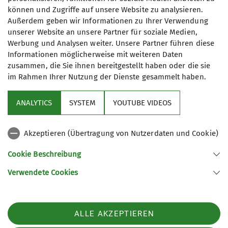
können und Zugriffe auf unsere Website zu analysieren.
Außerdem geben wir Informationen zu Ihrer Verwendung
Pfarrer-Kraus-Straße 63
unserer Website an unsere Partner für soziale Medien,
56077 Koblenz-Arenberg
Werbung und Analysen weiter. Unsere Partner führen diese
Informationen möglicherweise mit weiteren Daten
zusammen, die Sie ihnen bereitgestellt haben oder die sie
im Rahmen Ihrer Nutzung der Dienste gesammelt haben.
Sektion
ANALYTICS
SYSTEM
YOUTUBE VIDEOS
Programm
Akzeptieren (Übertragung von Nutzerdaten und Cookie)
DAV
Cookie Beschreibung
Verwendete Cookies
Sektion Koblenz des Deutschen Alpenvereins e.V.
Kolonnenweg 7
56077 Koblenz
Telefon +4926179452
ALLE AKZEPTIEREN