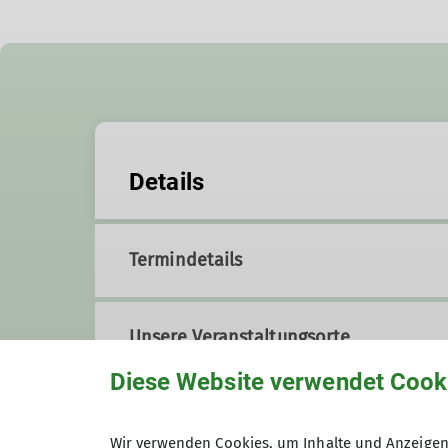
Details
Termindetails
Unsere Veranstaltungsorte
Diese Website verwendet Cook
Koblenz-Arenberg
Wir verwenden Cookies, um Inhalte und Anzeigen 