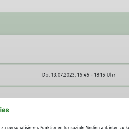
Do. 13.07.2023, 16:45 - 18:15 Uhr
ies
zu personalisieren, Funktionen für soziale Medien anbieten zu k