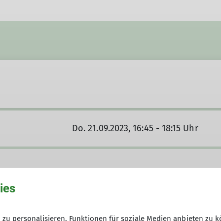
Do. 21.09.2023, 16:45 - 18:15 Uhr
ies
zu personalisieren, Funktionen für soziale Medien anbieten zu k