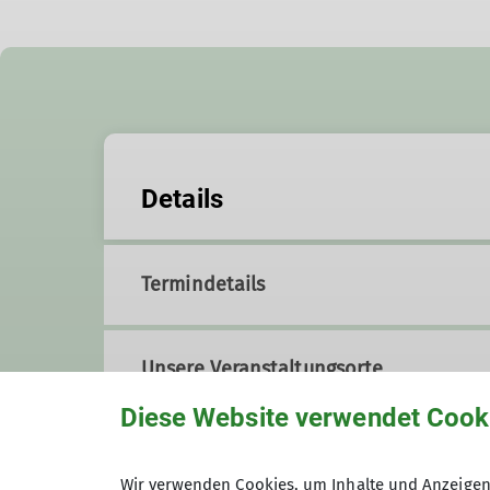
Details
Termindetails
Unsere Veranstaltungsorte
Diese Website verwendet Cook
Koblenz-Arenberg
Wir verwenden Cookies, um Inhalte und Anzeigen 