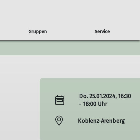
Gruppen
Service
gen
usbilder*innen
ruppe Albatros
Presse
Partnerschaft
Wandern
Freiwilligendienst
Ausbildungsberichte
Sponsoren
Wettkampfklettern
Natur & Klima
Do. 25.01.2024, 16:30
- 18:00 Uhr
Koblenz-Arenberg