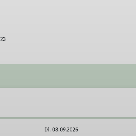
823
Di. 08.09.2026