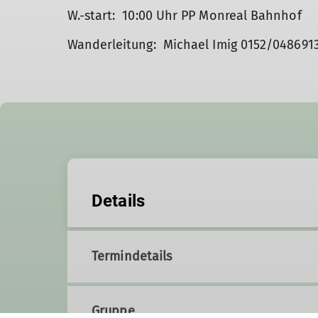
W.-start: 10:00 Uhr PP Monreal Bahnhof
Wanderleitung: Michael Imig 0152/048691
Details
Termindetails
Gruppe