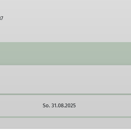
37
So. 31.08.2025