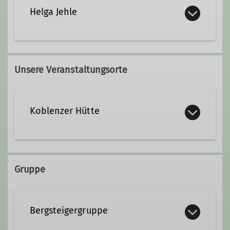
Helga Jehle
Unsere Veranstaltungsorte
Koblenzer Hütte
Kolonnenweg 7
56077 Koblenz
Gruppe
Bergsteigergruppe