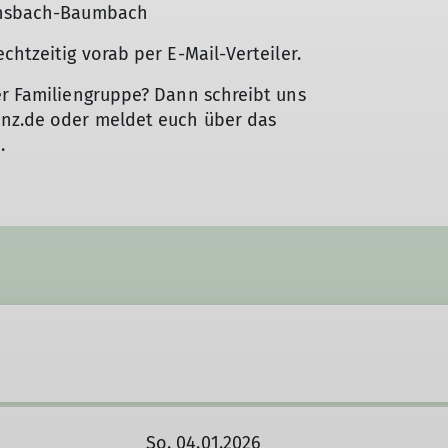
Ransbach-Baumbach
chtzeitig vorab per E-Mail-Verteiler.
er Familiengruppe? Dann schreibt uns
enz.de oder meldet euch über das
.
So. 04.01.2026