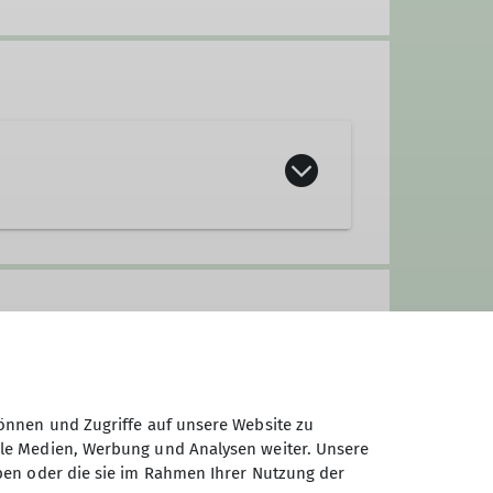
önnen und Zugriffe auf unsere Website zu
ale Medien, Werbung und Analysen weiter. Unsere
ben oder die sie im Rahmen Ihrer Nutzung der
insame Aktivitäten? Dann seid ihr