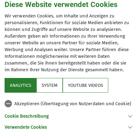
Diese Website verwendet Cookies
Termindetails
Wir verwenden Cookies, um Inhalte und Anzeigen zu
personalisieren, Funktionen für soziale Medien anbieten zu
So. 18.06.2023
können und Zugriffe auf unsere Website zu analysieren.
Außerdem geben wir Informationen zu Ihrer Verwendung
unserer Website an unsere Partner für soziale Medien,
Werbung und Analysen weiter. Unsere Partner führen diese
Informationen möglicherweise mit weiteren Daten
zusammen, die Sie ihnen bereitgestellt haben oder die sie
im Rahmen Ihrer Nutzung der Dienste gesammelt haben.
Sektion
ANALYTICS
SYSTEM
YOUTUBE VIDEOS
Programm
Akzeptieren (Übertragung von Nutzerdaten und Cookie)
DAV
Cookie Beschreibung
Verwendete Cookies
Sektion Koblenz des Deutschen Alpenvereins e.V.