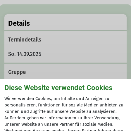
Details
Termindetails
So. 14.09.2025
Gruppe
Diese Website verwendet Cookies
Wandergruppe
Wir verwenden Cookies, um Inhalte und Anzeigen zu
personalisieren, Funktionen für soziale Medien anbieten zu
können und Zugriffe auf unsere Website zu analysieren.
Außerdem geben wir Informationen zu Ihrer Verwendung
Wir sind eine Gruppe von
unserer Website an unsere Partner für soziale Medien,
Wanderfreund*innen, die ihre Freizeit
Werbung und Analysen weiter. Unsere Partner führen diese