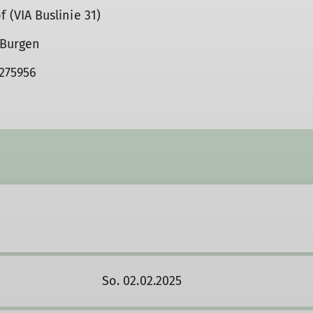
A Buslinie 31)
Burgen
275956
So. 02.02.2025