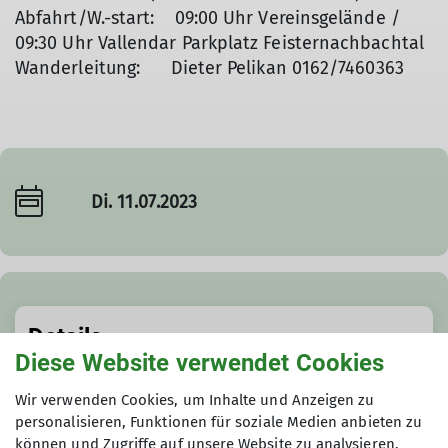
Abfahrt/W.-start: 09:00 Uhr Vereinsgelände /
09:30 Uhr Vallendar Parkplatz Feisternachbachtal
Wanderleitung: Dieter Pelikan 0162/7460363
Di. 11.07.2023
Details
Diese Website verwendet Cookies
Termindetails
Wir verwenden Cookies, um Inhalte und Anzeigen zu
personalisieren, Funktionen für soziale Medien anbieten zu
Di. 11.07.2023
können und Zugriffe auf unsere Website zu analysieren.