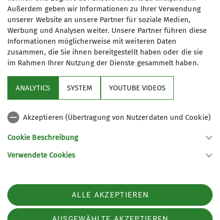
Außerdem geben wir Informationen zu Ihrer Verwendung
unserer Website an unsere Partner für soziale Medien,
Werbung und Analysen weiter. Unsere Partner führen diese
Informationen möglicherweise mit weiteren Daten
zusammen, die Sie ihnen bereitgestellt haben oder die sie
im Rahmen Ihrer Nutzung der Dienste gesammelt haben.
Sektion
ANALYTICS
SYSTEM
YOUTUBE VIDEOS
Programm
Akzeptieren (Übertragung von Nutzerdaten und Cookie)
DAV
Cookie Beschreibung
Verwendete Cookies
Sektion Koblenz des Deutschen Alpenvereins e.V.
Kolonnenweg 7
56077 Koblenz
Telefon +4926179452
ALLE AKZEPTIEREN
Kontakt
AUSGEWÄHLTE AKZEPTIEREN