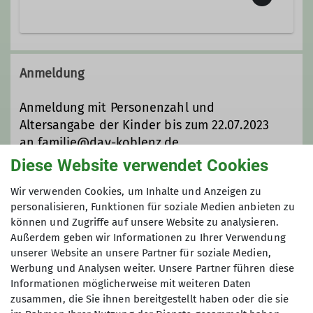
Familiengruppenleiter*in (ausgebildet)
Kolonnenweg 7
Ämter
56077 Koblenz
Anmeldung
Familiengruppe - Stellvertreterin
Anmeldung mit Personenzahl und
Altersangabe der Kinder bis zum 22.07.2023
an familie@dav-koblenz.de
Diese Website verwendet Cookies
Anmeldung bis
Wir verwenden Cookies, um Inhalte und Anzeigen zu
personalisieren, Funktionen für soziale Medien anbieten zu
22.07.2023
können und Zugriffe auf unsere Website zu analysieren.
Außerdem geben wir Informationen zu Ihrer Verwendung
unserer Website an unsere Partner für soziale Medien,
Werbung und Analysen weiter. Unsere Partner führen diese
Informationen möglicherweise mit weiteren Daten
zusammen, die Sie ihnen bereitgestellt haben oder die sie