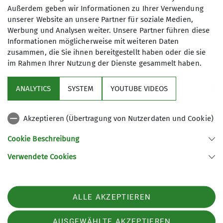
Außerdem geben wir Informationen zu Ihrer Verwendung
unserer Website an unsere Partner für soziale Medien,
Werbung und Analysen weiter. Unsere Partner führen diese
Informationen möglicherweise mit weiteren Daten
zusammen, die Sie ihnen bereitgestellt haben oder die sie
im Rahmen Ihrer Nutzung der Dienste gesammelt haben.
Sektion
ANALYTICS
SYSTEM
YOUTUBE VIDEOS
Programm
Akzeptieren (Übertragung von Nutzerdaten und Cookie)
DAV
Cookie Beschreibung
Verwendete Cookies
Sektion Koblenz des Deutschen Alpenvereins e.V.
Kolonnenweg 7
56077 Koblenz
Telefon +4926179452
ALLE AKZEPTIEREN
Kontakt
AUSGEWÄHLTE AKZEPTIEREN