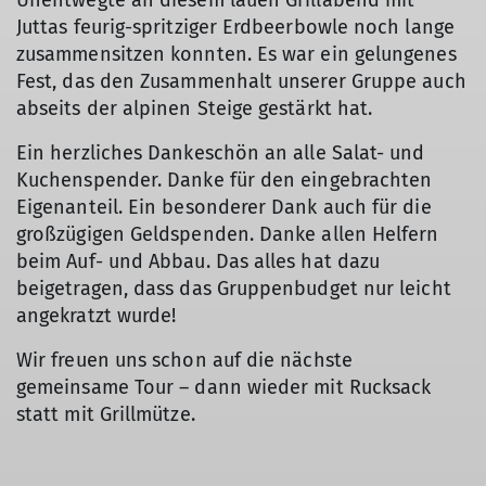
Unentwegte an diesem lauen Grillabend mit
Juttas feurig-spritziger Erdbeerbowle noch lange
zusammensitzen konnten. Es war ein gelungenes
Fest, das den Zusammenhalt unserer Gruppe auch
abseits der alpinen Steige gestärkt hat.
Ein herzliches Dankeschön an alle Salat- und
Kuchenspender. Danke für den eingebrachten
Eigenanteil. Ein besonderer Dank auch für die
großzügigen Geldspenden. Danke allen Helfern
beim Auf- und Abbau. Das alles hat dazu
beigetragen, dass das Gruppenbudget nur leicht
angekratzt wurde!
Wir freuen uns schon auf die nächste
gemeinsame Tour – dann wieder mit Rucksack
statt mit Grillmütze.