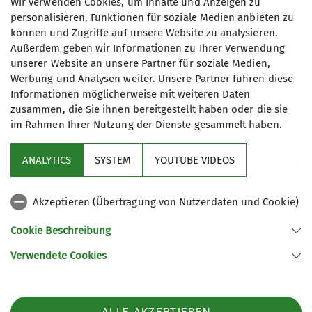
Wir verwenden Cookies, um Inhalte und Anzeigen zu
personalisieren, Funktionen für soziale Medien anbieten zu
können und Zugriffe auf unsere Website zu analysieren.
Außerdem geben wir Informationen zu Ihrer Verwendung
unserer Website an unsere Partner für soziale Medien,
Werbung und Analysen weiter. Unsere Partner führen diese
Informationen möglicherweise mit weiteren Daten
zusammen, die Sie ihnen bereitgestellt haben oder die sie
im Rahmen Ihrer Nutzung der Dienste gesammelt haben.
Sektion
ANALYTICS
SYSTEM
YOUTUBE VIDEOS
Programm
Akzeptieren (Übertragung von Nutzerdaten und Cookie)
DAV
Cookie Beschreibung
Verwendete Cookies
Sektion Koblenz des Deutschen Alpenvereins e.V.
Kolonnenweg 7
56077 Koblenz
Telefon +4926179452