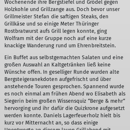
Wochenende ihre Bergstiefel und Grödel gegen
Holzkohle und Grillzange aus. Doch bevor unser
Grillmeister Stefan die saftigen Steaks, den
Grillkäse und so einige Meter Thüringer
Rostbratwurst aufs Grill legen konnte, ging
Wolfram mit der Gruppe noch auf eine kurze
knackige Wanderung rund um Ehrenbreitstein.
Ein Buffet aus selbstgemachten Salaten und eine
großen Auswahl an Kaltgetränken ließ keine
Wünsche offen. In geselliger Runde wurden alte
Bergsteigeranekdoten aufgefrischt und über
anstehende Touren gesprochen. Spannend wurde
es noch einmal am frühen Abend wo Elisabeth als
Siegerin beim großen Wissensquiz “Berge & mehr“
hervorging und ihr dafür die Quizkrone aufgesetzt
© DAV Koblenz
werden konnte. Daniels Lagerfeuerholz hielt bis
kurz vor Mitternacht an, so dass einige