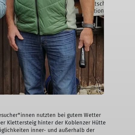
Besucher*innen nutzten bei gutem Wetter
r Klettersteig hinter der Koblenzer Hütte
öglichkeiten inner- und außerhalb der