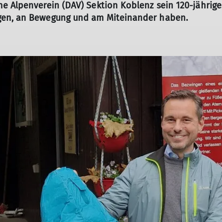
e Alpenverein (DAV) Sektion Koblenz sein 120-jährige
gen, an Bewegung und am Miteinander haben.