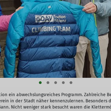
ktion ein abwechslungsreiches Programm. Zahlreiche 
rein in der Stadt näher kennenzulernen. Besonders de
Bann. Nicht weniger stark besucht waren die Kletterm