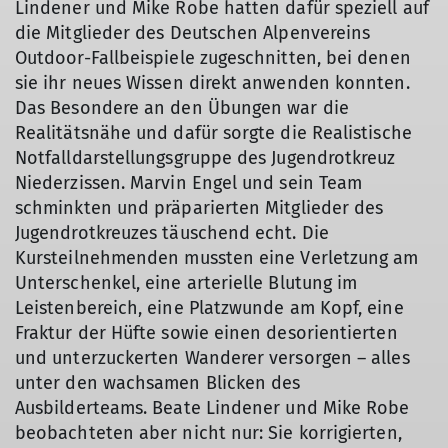
Lindener und Mike Robe hatten dafür speziell auf
die Mitglieder des Deutschen Alpenvereins
© DRK Ahrweiler
Outdoor-Fallbeispiele zugeschnitten, bei denen
sie ihr neues Wissen direkt anwenden konnten.
Das Besondere an den Übungen war die
Realitätsnähe und dafür sorgte die Realistische
Notfalldarstellungsgruppe des Jugendrotkreuz
Niederzissen. Marvin Engel und sein Team
schminkten und präparierten Mitglieder des
Jugendrotkreuzes täuschend echt. Die
Kursteilnehmenden mussten eine Verletzung am
Unterschenkel, eine arterielle Blutung im
Leistenbereich, eine Platzwunde am Kopf, eine
Fraktur der Hüfte sowie einen desorientierten
und unterzuckerten Wanderer versorgen – alles
unter den wachsamen Blicken des
Ausbilderteams. Beate Lindener und Mike Robe
beobachteten aber nicht nur: Sie korrigierten,