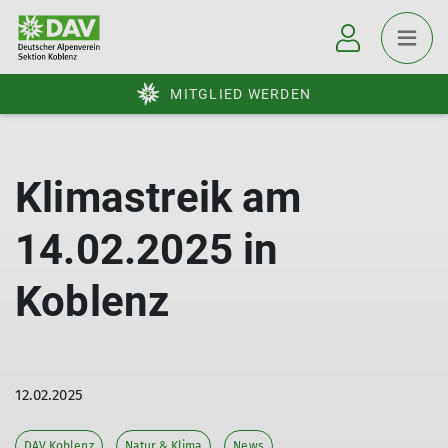
MITGLIED WERDEN
Klimastreik am
14.02.2025 in
Koblenz
12.02.2025
DAV Koblenz
Natur & Klima
News