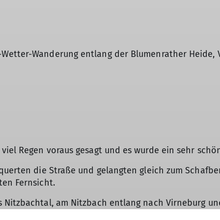
-Wetter-Wanderung entlang der Blumenrather Heide, V
 viel Regen voraus gesagt und es wurde ein sehr schö
querten die Straße und gelangten gleich zum Schafber
en Fernsicht.
 Nitzbachtal, am Nitzbach entlang nach Virneburg un