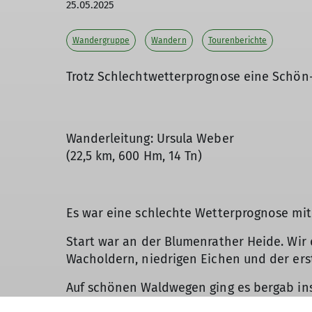
25.05.2025
Wandergruppe
Wandern
Tourenberichte
Trotz Schlechtwetterprognose eine Schön
Wanderleitung: Ursula Weber
(22,5 km, 600 Hm, 14 Tn)
Es war eine schlechte Wetterprognose mit
Start war an der Blumenrather Heide. Wir 
Wacholdern, niedrigen Eichen und der erst
Auf schönen Waldwegen ging es bergab ins
Ruine Virneburg.