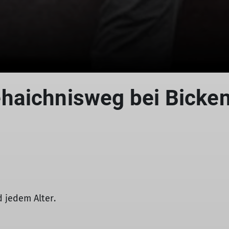
haichnisweg bei Bicke
© DAV Koblenz
 jedem Alter.