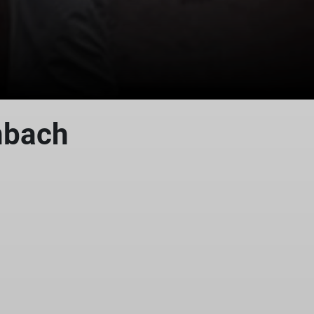
nbach