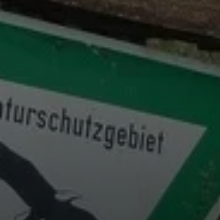
© DAV Koblenz