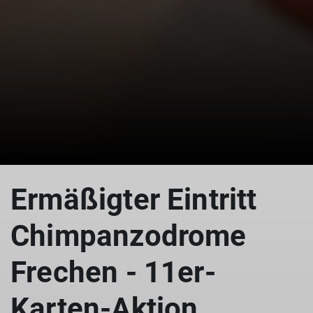
Ermäßigter Eintritt
Chimpanzodrome
Frechen - 11er-
Karten-Aktion