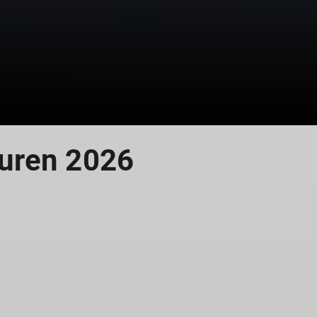
uren 2026
© DAV Koblenz