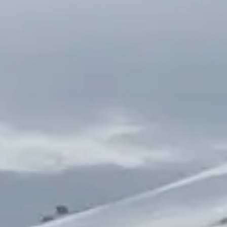
© DAV Koblenz
© DAV Koblenz
© DAV Koblenz