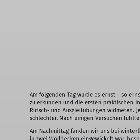
Am folgenden Tag wurde es ernst – so ern
zu erkunden und die ersten praktischen I
Rutsch- und Ausgleitübungen widmeten. Je
schlechter. Nach einigen Versuchen fühlten
Am Nachmittag fanden wir uns bei winter
in zwei Wolldecken eingewickelt war, besp