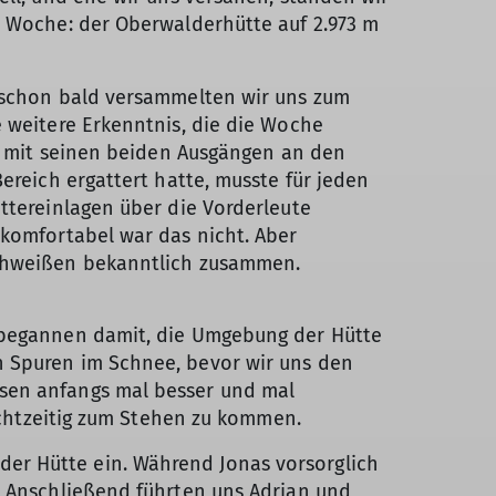
 Woche: der Oberwalderhütte auf 2.973 m
 schon bald versammelten wir uns zum
 weitere Erkenntnis, die die Woche
ch mit seinen beiden Ausgängen an den
ereich ergattert hatte, musste für jeden
ttereinlagen über die Vorderleute
komfortabel war das nicht. Aber
chweißen bekanntlich zusammen.
r begannen damit, die Umgebung der Hütte
n Spuren im Schnee, bevor wir uns den
msen anfangs mal besser und mal
rechtzeitig zum Stehen zu kommen.
er Hütte ein. Während Jonas vorsorglich
. Anschließend führten uns Adrian und