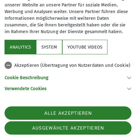
unserer Website an unsere Partner für soziale Medien,
Werbung und Analysen weiter. Unsere Partner führen diese
Informationen möglicherweise mit weiteren Daten
zusammen, die Sie ihnen bereitgestellt haben oder die sie
im Rahmen Ihrer Nutzung der Dienste gesammelt haben.
Sektion
ANALYTICS
SYSTEM
YOUTUBE VIDEOS
Programm
Akzeptieren (Übertragung von Nutzerdaten und Cookie)
DAV
Cookie Beschreibung
Verwendete Cookies
Sektion Koblenz des Deutschen Alpenvereins e.V.
Kolonnenweg 7
56077 Koblenz
Telefon +4926179452
ALLE AKZEPTIEREN
Kontakt
AUSGEWÄHLTE AKZEPTIEREN