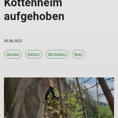
Kottenheim
aufgehoben
30.06.2022
Ettringen
Klettern
DAV Koblenz
News