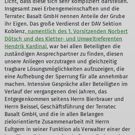
Licht, dass diese sich sehr kompliziert darstellen.
Insgesamt zwei Erbengemeinschaften und die
Terratec Basalt GmbH nennen Anteile der Grube
ihr Eigen. Das große Verdienst der DAV Sektion
Koblenz
, namentlich des 1. Vorsitzenden Norbert
Dötsch und des Kletter- und Umweltreferenten
Hendrik Kardinal,
war bei allen Beteiligten die
zuständigen Ansprechpartner zu finden, diesen
unsere Anliegen vorzutragen und gleichzeitig
tragbare Lösungsmöglichkeiten aufzuzeigen, die
eine Aufhebung der Sperrung für alle annehmbar
machen. Intensive Gespräche aller Beteiligten im
Verlauf der vergangenen drei Jahren, das
Entgegenkommen seitens Herrn Bierbrauer und
Herrn Beissel, Geschäftsführung der Terratec
Basalt GmbH, und die in allen Belangen
zielorientierte Zusammenarbeit mit Herrn
Eultgem in seiner Funktion als Verwalter einer der