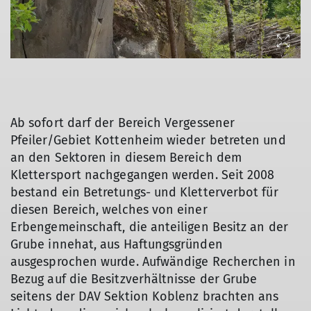
Ab sofort darf der Bereich Vergessener
Pfeiler/Gebiet Kottenheim wieder betreten und
© Rainer Maximini
© Rainer Maximini
an den Sektoren in diesem Bereich dem
Klettersport nachgegangen werden. Seit 2008
bestand ein Betretungs- und Kletterverbot für
diesen Bereich, welches von einer
Erbengemeinschaft, die anteiligen Besitz an der
Grube innehat, aus Haftungsgründen
ausgesprochen wurde. Aufwändige Recherchen in
Bezug auf die Besitzverhältnisse der Grube
seitens der DAV Sektion Koblenz brachten ans